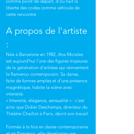
comme point de départ, d’où naît la 
liberté des codes comme véhicule de 
cette rencontre.
A propos de l'artiste 
:
Née à Barcelone en 1982, Ana Morales 
est aujourd’hui l’une des figures majeures 
de la génération d’artistes qui réinventent 
le flamenco contemporain. Sa danse, 
faite de formes amples et d’une présence 
magnétique, habite la scène avec 
intensité.
« Intensité, élégance, sensualité » : c’est 
ainsi que Didier Deschamps, directeur du 
Théâtre Chaillot à Paris, décrit son travail.
Formée à la fois en danse contemporaine 
et en flamenco, elle développe une 