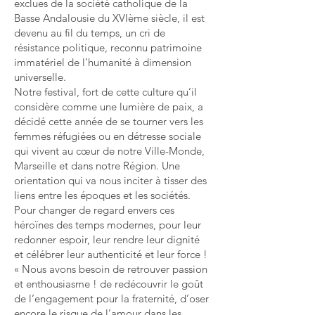
exclues de la société catholique de la
Basse Andalousie du XVIème siècle, il est
devenu au fil du temps, un cri de
résistance politique, reconnu patrimoine
immatériel de l’humanité à dimension
universelle.
Notre festival, fort de cette culture qu’il
considère comme une lumière de paix, a
décidé cette année de se tourner vers les
femmes réfugiées ou en détresse sociale
qui vivent au cœur de notre Ville-Monde,
Marseille et dans notre Région. Une
orientation qui va nous inciter à tisser des
liens entre les époques et les soci
étés.
Pour changer de regard envers ces
héroïnes des temps modernes, pour leur
redonner espoir, leur rendre leur dignité
et célébrer leur authenticité et leur force !
« Nous avons besoin de retrouver passion
et enthousiasme ! de redécouvrir le goût
de l’engagement pour la fraternité, d’oser
encore le risque de l’amour dans les