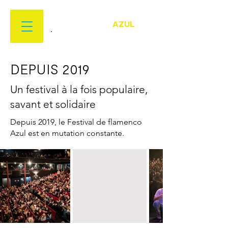
FESTIVAL
FLAMENCO
AZUL
22 MARS > 18 AVRIL 2026
DEPUIS 2019
Un festival à la fois populaire,
savant et solidaire
Depuis 2019, le Festival de flamenco
Azul est en mutation constante.