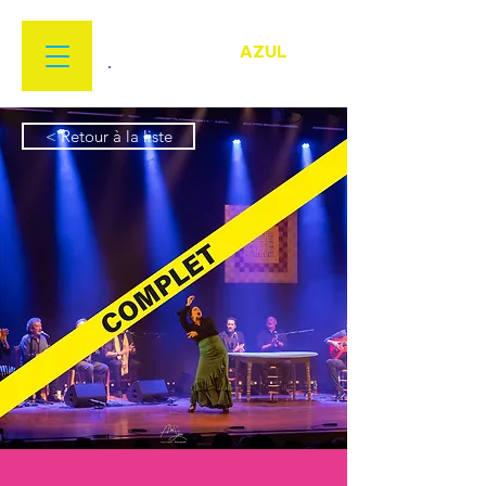
FESTIVAL
FLAMENCO
AZUL
22 MARS > 18 AVRIL 2026
< Retour à la liste