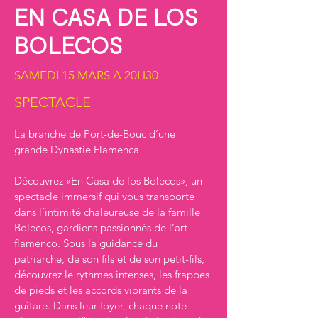
EN CASA DE LOS
BOLECOS
SAMEDI 15 MARS A 20H30
SPECTACLE
La branche de Port-de-Bouc d’une 
grande Dynastie Flamenca
Découvrez «En Casa de los Bolecos», un 
spectacle immersif qui vous transporte 
dans l’intimité chaleureuse de la famille 
Bolecos, gardiens passionnés de l’art 
flamenco. Sous la guidance du 
patriarche, de son fils et de son petit-fils, 
découvrez le rythmes intenses, les frappes 
de pieds et les accords vibrants de la 
guitare. Dans leur foyer, chaque note 