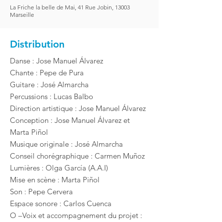
La Friche la belle de Mai, 41 Rue Jobin, 13003
Marseille
Distribution
Danse : Jose Manuel Álvarez
Chante : Pepe de Pura
Guitare : José Almarcha
Percussions : Lucas Balbo
Direction artistique : Jose Manuel Álvarez
Conception : Jose Manuel Álvarez et
Marta Piñol
Musique originale : José Almarcha
Conseil chorégraphique : Carmen Muñoz
Lumières : Olga García (A.A.I)
Mise en scène : Marta Piñol
Son : Pepe Cervera
Espace sonore : Carlos Cuenca
O –Voix et accompagnement du projet :