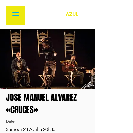
FESTIVAL
FLAMENCO
AZUL
22 MARS > 18 AVRIL 2026
JOSE MANUEL ALVAREZ
«CRUCES»
Date
Samedi 23 Avril à 20h30