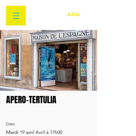
FESTIVAL
FLAMENCO
AZUL
22 MARS > 18 AVRIL 2026
APERO-TERTULIA
Date
Mardi 19 avril Avril à 17h00