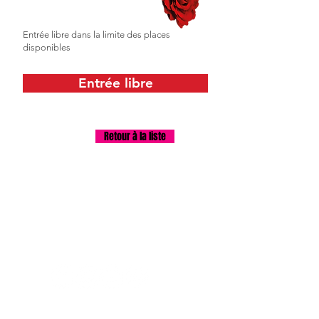
Entrée libre dans la limite des places
disponibles
Entrée libre
Retour à la liste
FESTIVAL FLAMENCO
AZUL
Un festival populaire, savant et
solidaire