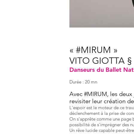
« #MIRUM »
VITO GIOTTA 
Danseurs du Ballet Nat
Durée : 20 mn
Avec #MIRUM, les deux j
revisiter leur création d
L'espoir est le moteur de ce trav
déclenchement à la prise de con
On s'apprête comme une page bl
possibilité de s'imprégner des n
Un rêve lucide capable peut-être