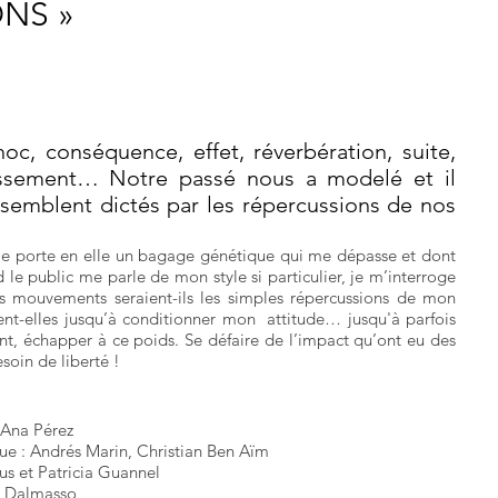
NS »
oc, conséquence, effet, réverbération, suite,
dissement… Notre passé nous a modelé et il
 semblent dictés par les répercussions de nos
e porte en elle un bagage génétique qui me dépasse et dont
 le public me parle de mon style si particulier, je m’interroge
mouvements seraient-ils les simples répercussions de mon
ient-elles jusqu’à conditionner mon attitude… jusqu'à parfois
nt, échapper à ce poids. Se défaire de l’impact qu’ont eu des
soin de liberté !
 Ana Pérez
 : Andrés Marin, Christian Ben Aïm
ius et Patricia Guannel
n Dalmasso