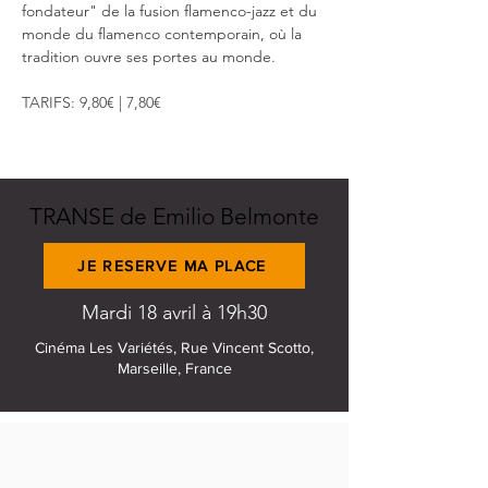
fondateur" de la fusion flamenco-jazz et du 
monde du flamenco contemporain, où la 
tradition ouvre ses portes au monde.
TARIFS: 9,80€ | 7,80€
TRANSE de Emilio Belmonte
JE RESERVE MA PLACE
Mardi 18 avril à 19h30
Cinéma Les Variétés, Rue Vincent Scotto,
Marseille, France