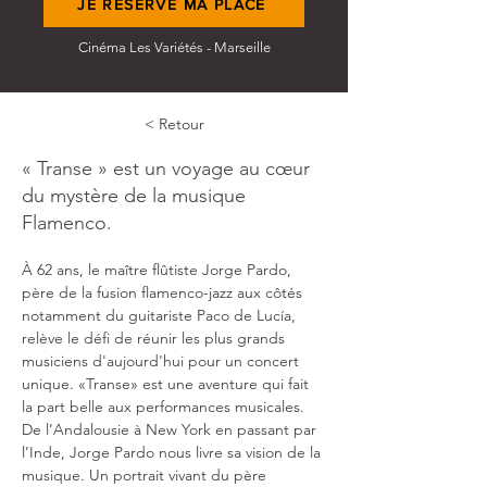
JE RESERVE MA PLACE
Cinéma Les Variétés - Marseille
< Retour
« Transe » est un voyage au cœur
du mystère de la musique
Flamenco.
À 62 ans, le maître flûtiste Jorge Pardo, 
père de la fusion flamenco-jazz aux côtés 
notamment du guitariste Paco de Lucía, 
relève le défi de réunir les plus grands 
musiciens d'aujourd'hui pour un concert 
unique. «Transe» est une aventure qui fait 
la part belle aux performances musicales. 
De l’Andalousie à New York en passant par 
l’Inde, Jorge Pardo nous livre sa vision de la 
musique. Un portrait vivant du père 