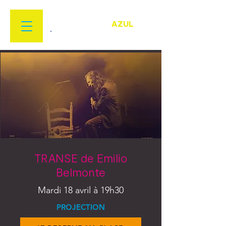
FESTIVAL
FLAMENCO
AZUL
22 MARS > 18 AVRIL 2026
TRANSE de Emilio
Belmonte
Mardi 18 avril à 19h30
PROJECTION