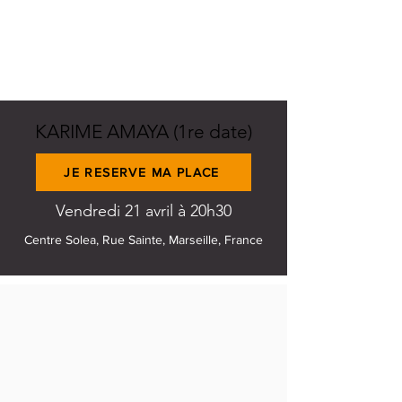
KARIME AMAYA (1re date)
JE RESERVE MA PLACE
Vendredi 21 avril à 20h30
Centre Solea, Rue Sainte, Marseille, France