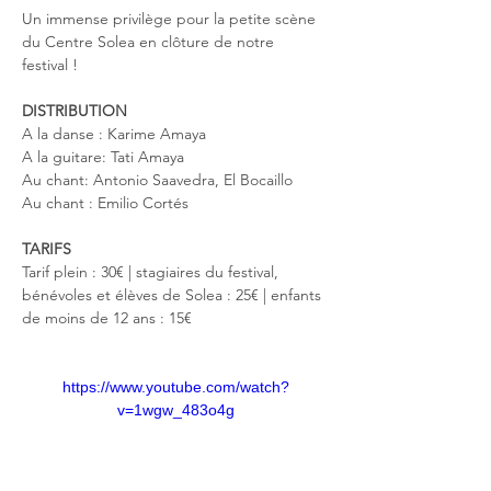
Un immense privilège pour la petite scène 
du Centre Solea en clôture de notre 
festival !
DISTRIBUTION
A la danse : Karime Amaya
A la guitare: Tati Amaya
Au chant: Antonio Saavedra, El Bocaillo
Au chant : Emilio Cortés
TARIFS
Tarif plein : 30€ | stagiaires du festival, 
bénévoles et élèves de Solea : 25€ | enfants 
de moins de 12 ans : 15€
https://www.youtube.com/watch?
v=1wgw_483o4g