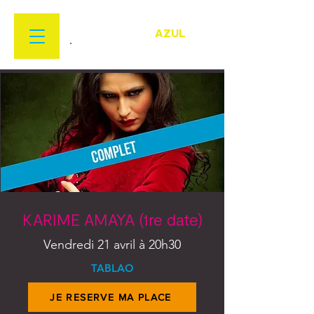
FESTIVAL
FLAMENCO
AZUL
22 MARS > 18 AVRIL 2026
KARIME AMAYA (1re date)
Vendredi 21 avril à 20h30
TABLAO
JE RESERVE MA PLACE