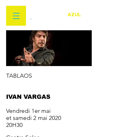
FESTIVAL
FLAMENCO
AZUL
22 MARS > 18 AVRIL 2026
TABLAOS
IVAN VARGAS
Vendredi 1er mai
et samedi 2 mai 2020
20H30